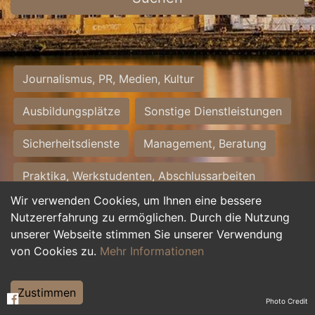
Journalismus, PR, Medien, Kultur
Ausbildungsplätze
Sonstige Dienstleistungen
Sicherheitsdienste
Management, Beratung
Praktika, Werkstudenten, Abschlussarbeiten
Wir verwenden Cookies, um Ihnen eine bessere
Personalwesen
Assistenz, Sekretariat
Nutzererfahrung zu ermöglichen. Durch die Nutzung
unserer Webseite stimmen Sie unserer Verwendung
Hilfskräfte, Aushilfs- und Nebenjobs
von Cookies zu.
Mehr Informationen
Einkauf, Logistik, Materialwirtschaft
Zustimmen
Photo Credit
Weiterbildung, Studium, duale Ausbildung