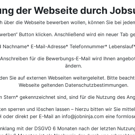
ng der Webseite durch Job
ch über die Webseite bewerben wollen, können Sie bei jed
werben“ Button klicken. Anschließend wird ein neuer Tab ge
d Nachname* E-Mail-Adresse* Telefonnummer* Lebenslauf
 Anschreiben für die Bewerbungs-E-Mail wird Ihnen angebot
ändern.
 Sie auf externen Webseiten weitergeleitet. Bitte beachten
Webseite geltenden Datenschutzbestimmungen.
m Stern* gekennzeichnet sind, sind für die Nutzung des A
 sperren und löschen lassen – hierzu bitten wir Sie mittel
oder direkt per E-Mail an
info@jobninja.com
eine formlos
 Einklang mit der DSGVO 6 Monaten nach der letzten Nutzu