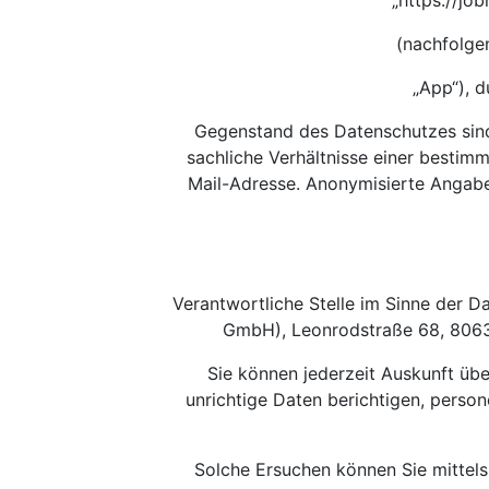
„https://jo
(nachfolge
„App“), 
Gegenstand des Datenschutzes sind
sachliche Verhältnisse einer bestim
Mail-Adresse. Anonymisierte Angab
Verantwortliche Stelle im Sinne der 
GmbH), Leonrodstraße 68, 80636
Sie können jederzeit Auskunft üb
unrichtige Daten berichtigen, pers
Solche Ersuchen können Sie mittels