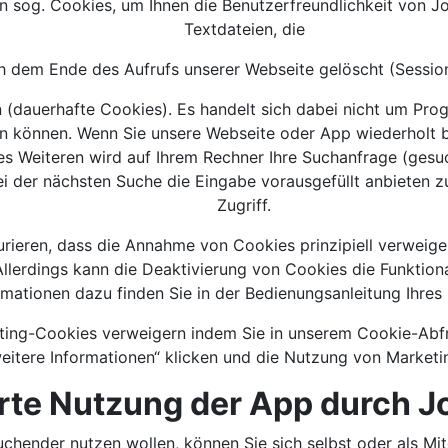
sog. Cookies, um Ihnen die Benutzerfreundlichkeit von Jo
Textdateien, die
 dem Ende des Aufrufs unserer Webseite gelöscht (Sessio
n (dauerhafte Cookies). Es handelt sich dabei nicht um Pr
n können. Wenn Sie unsere Webseite oder App wiederholt b
es Weiteren wird auf Ihrem Rechner Ihre Suchanfrage (ge
ei der nächsten Suche die Eingabe vorausgefüllt anbieten z
Zugriff.
rieren, dass die Annahme von Cookies prinzipiell verweige
llerdings kann die Deaktivierung von Cookies die Funktion
rmationen dazu finden Sie in der Bedienungsanleitung Ihres 
ing-Cookies verweigern indem Sie in unserem Cookie-Abfr
eitere Informationen“ klicken und die Nutzung von Marketi
erte Nutzung der App durch 
chender nutzen wollen, können Sie sich selbst oder als Mit