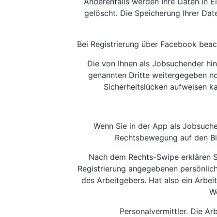
Anderenfalls werden Ihre Daten in
gelöscht. Die Speicherung Ihrer Dat
Bei Registrierung über Facebook beac
Die von Ihnen als Jobsuchender hin
genannten Dritte weitergegeben no
Sicherheitslücken aufweisen ka
Wenn Sie in der App als Jobsuche
Rechtsbewegung auf den Bi
Nach dem Rechts-Swipe erklären Si
Registrierung angegebenen persönlic
des Arbeitgebers. Hat also ein Arbeit
We
Personalvermittler. Die Ar