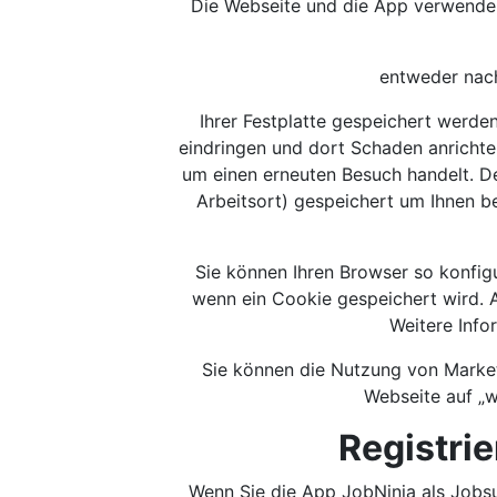
Die Webseite und die App verwenden 
entweder nach
Ihrer Festplatte gespeichert werde
eindringen und dort Schaden anrichte
um einen erneuten Besuch handelt. D
Arbeitsort) gespeichert um Ihnen b
Sie können Ihren Browser so konfigu
wenn ein Cookie gespeichert wird. A
Weitere Info
Sie können die Nutzung von Market
Webseite auf „w
Registri
Wenn Sie die App JobNinja als Jobsu