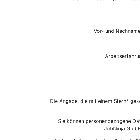
Vor- und Nachname*
Arbeitserfahru
Die Angabe, die mit einem Stern* gek
Sie können personenbezogene Daten
JobNinja GmbH 