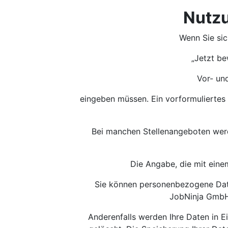
Nutzu
Wenn Sie si
„Jetzt be
Vor- un
eingeben müssen. Ein vorformuliertes
Bei manchen Stellenangeboten werden
Die Angabe, die mit eine
Sie können personenbezogene Daten
JobNinja GmbH 
Anderenfalls werden Ihre Daten in