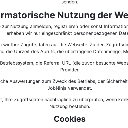
senden.
ormatorische Nutzung der We
e zur Nutzung anmelden, registrieren oder sonst Informatio
erheben wir nur eingeschränkt personenbezogenen Dat
en wir Ihre Zugriffsdaten auf die Webseite. Zu den Zugriff
nd die Uhrzeit des Abrufs, die übertragene Datenmenge, M
Betriebssystem, die Referral URL (die zuvor besuchte Webs
Provider.
tische Auswertungen zum Zweck des Betriebs, der Sicherhei
JobNinja verwendet.
, Ihre Zugriffsdaten nachträglich zu überprüfen, wenn kon
Nutzung bestehen.
Cookies