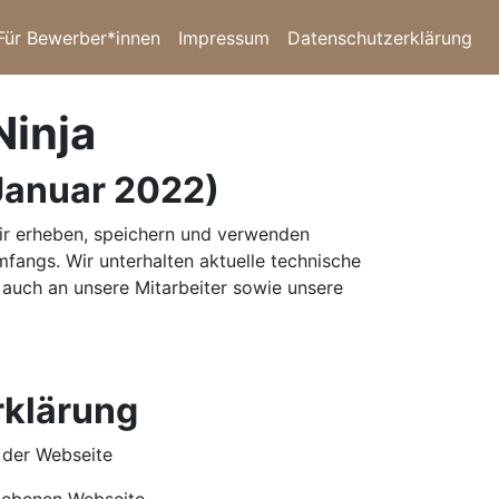
Für Bewerber*innen
Impressum
Datenschutzerklärung
Ninja
Januar 2022)
 Wir erheben, speichern und verwenden
angs. Wir unterhalten aktuelle technische
auch an unsere Mitarbeiter sowie unsere
rklärung
 der Webseite