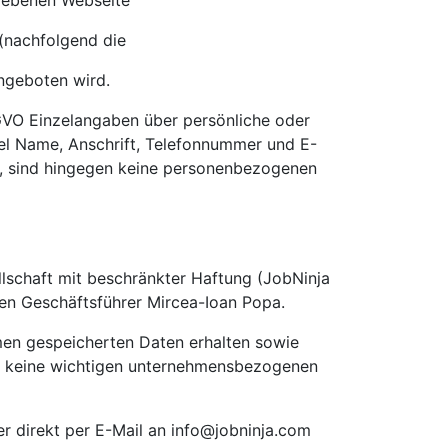
riebenen Webseite
(nachfolgend die
ngeboten wird.
GVO Einzelangaben über persönliche oder
iel Name, Anschrift, Telefonnummer und E-
, sind hingegen keine personenbezogenen
lschaft mit beschränkter Haftung (JobNinja
en Geschäftsführer Mircea-Ioan Popa.
men gespeicherten Daten erhalten sowie
em keine wichtigen unternehmensbezogenen
 direkt per E-Mail an
info@jobninja.com