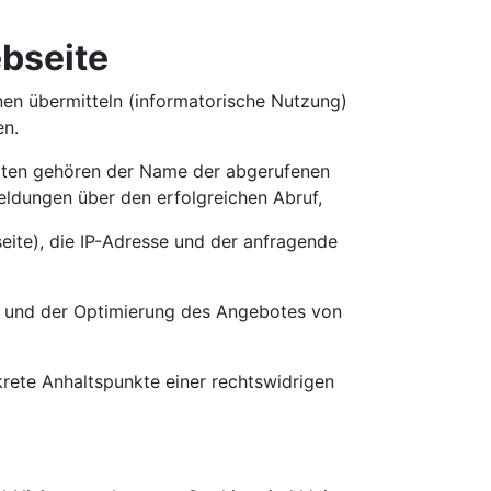
bseite
nen übermitteln (informatorische Nutzung)
en.
sdaten gehören der Name der abgerufenen
eldungen über den erfolgreichen Abruf,
eite), die IP-Adresse und der anfragende
t und der Optimierung des Angebotes von
krete Anhaltspunkte einer rechtswidrigen