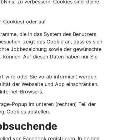
bNinja zu verbessern. Cookies sind kleine
n Cookies) oder auf
ogramme, die in das System des Benutzers
esuchen, zeigt das Cookie an, dass es sich
suchte Jobbezeichung sowie der gewünschte
u können. Auf diesen Daten haben nur Sie
rt wird oder Sie vorab informiert werden,
alität der Webseite und App einschränken.
Internet-Browsers.
age-Popup im unteren (rechten) Teil der
ng-Cookies abstellen.
Jobsuchende
glied von Facebook registrieren. In beiden