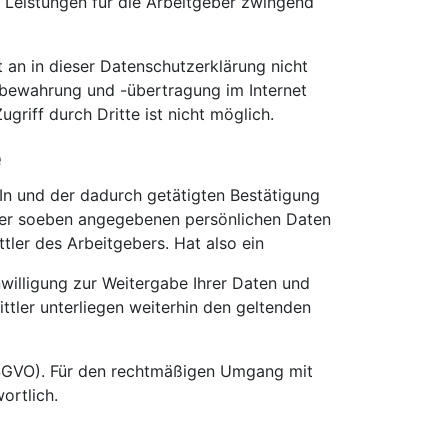
n Leistungen für die Arbeitgeber zwingend
t an in dieser Datenschutzerklärung nicht
ufbewahrung und -übertragung im Internet
griff durch Dritte ist nicht möglich.
e
n und der dadurch getätigten Bestätigung
er soeben angegebenen persönlichen Daten
ler des Arbeitgebers. Hat also ein
nwilligung zur Weitergabe Ihrer Daten und
ttler unterliegen weiterhin den geltenden
 DSGVO). Für den rechtmäßigen Umgang mit
ortlich.