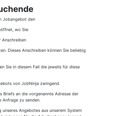
suchende
em Jobangebot den
öffnet, wo Sie:
* Anschreiben
en. Dieses Anschreiben können Sie beliebig
 Sie in diesem Fall die jeweils für diese
ngebots von JobNinja zwingend.
s Briefs an die vorgenannte Adresse der
e Anfrage zu senden.
ng unseres Angebotes aus unserem System