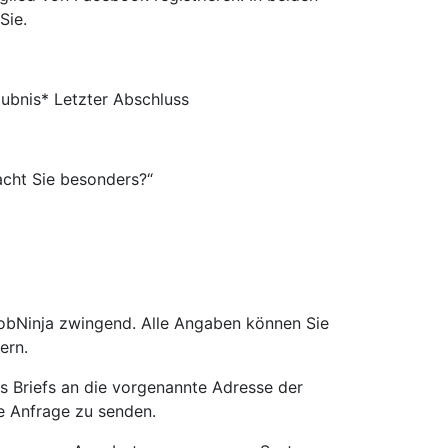
Sie.
ubnis* Letzter Abschluss
acht Sie besonders?“
JobNinja zwingend. Alle Angaben können Sie
ern.
s Briefs an die vorgenannte Adresse der
e Anfrage zu senden.