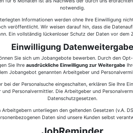
en für 6 Monaten ist als Nachweis der durch uns erbrachte
notwendig.
terlegten Informationen werden ohne Ihre Einwilligung nich
ch veröffentlicht. Wir weisen darauf hin, dass die Datena
nn. Ein vollständig lückenloser Schutz der Daten vor dem Zu
Einwilligung Datenweitergab
önnen Sie sich um Jobangebote bewerben. Durch den Opt-I
gen Sie Ihre
ausdrückliche Einwilligung zur Weitergabe
Ihr
dem Jobangebot genannten Arbeitgeber und Personalvermitt
r bei der Personalsuche eingeschalten, erklären Sie Ihre Ei
 und Personalvermittler. Die Arbeitgeber und Personalvermi
Datenschutzgesetzen.
n Arbeitgebern unterliegen den geltenden Gesetzen (v.A.
rsonenbezogenen Daten sind unsere Kunden selbst verantw
JobReminder