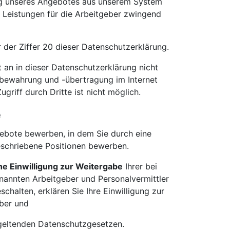
ng unseres Angebotes aus unserem System
n Leistungen für die Arbeitgeber zwingend
der Ziffer 20 dieser Datenschutzerklärung.
t an in dieser Datenschutzerklärung nicht
ufbewahrung und -übertragung im Internet
griff durch Dritte ist nicht möglich.
e
gebote bewerben, in dem Sie durch eine
schriebene Positionen bewerben.
he Einwilligung zur Weitergabe
Ihrer bei
annten Arbeitgeber und Personalvermittler
chalten, erklären Sie Ihre Einwilligung zur
eber und
n geltenden Datenschutzgesetzen.