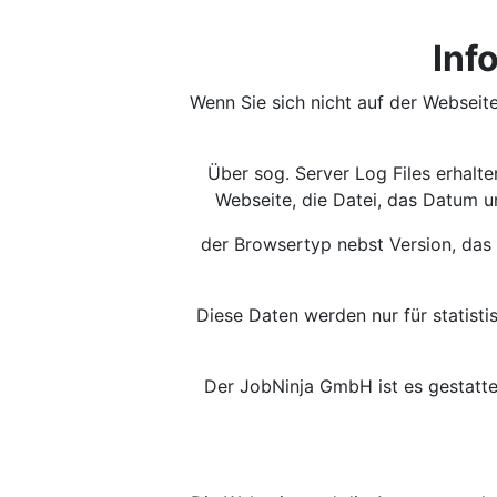
Inf
Wenn Sie sich nicht auf der Webseit
Über sog. Server Log Files erhalt
Webseite, die Datei, das Datum u
der Browsertyp nebst Version, das 
Diese Daten werden nur für statis
Der JobNinja GmbH ist es gestattet