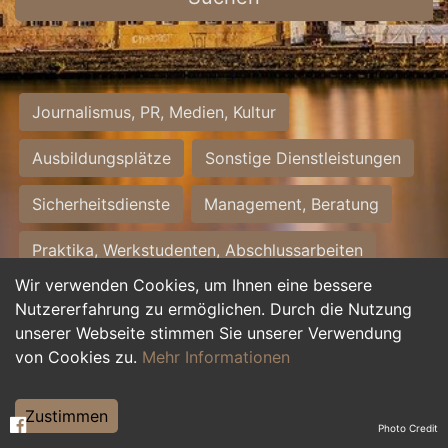
Journalismus, PR, Medien, Kultur
Ausbildungsplätze
Sonstige Dienstleistungen
Sicherheitsdienste
Management, Beratung
Praktika, Werkstudenten, Abschlussarbeiten
Wir verwenden Cookies, um Ihnen eine bessere
Personalwesen
Assistenz, Sekretariat
Nutzererfahrung zu ermöglichen. Durch die Nutzung
unserer Webseite stimmen Sie unserer Verwendung
Hilfskräfte, Aushilfs- und Nebenjobs
von Cookies zu.
Mehr Informationen
Einkauf, Logistik, Materialwirtschaft
Zustimmen
Photo Credit
Weiterbildung, Studium, duale Ausbildung