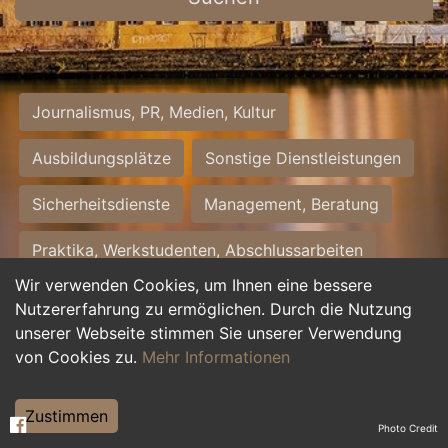
Journalismus, PR, Medien, Kultur
Ausbildungsplätze
Sonstige Dienstleistungen
Sicherheitsdienste
Management, Beratung
Praktika, Werkstudenten, Abschlussarbeiten
Wir verwenden Cookies, um Ihnen eine bessere
Personalwesen
Assistenz, Sekretariat
Nutzererfahrung zu ermöglichen. Durch die Nutzung
unserer Webseite stimmen Sie unserer Verwendung
Hilfskräfte, Aushilfs- und Nebenjobs
von Cookies zu.
Mehr Informationen
Einkauf, Logistik, Materialwirtschaft
Zustimmen
Photo Credit
Weiterbildung, Studium, duale Ausbildung