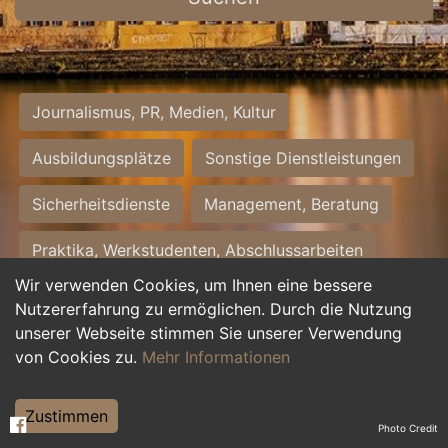
Journalismus, PR, Medien, Kultur
Ausbildungsplätze
Sonstige Dienstleistungen
Sicherheitsdienste
Management, Beratung
Praktika, Werkstudenten, Abschlussarbeiten
Wir verwenden Cookies, um Ihnen eine bessere
Personalwesen
Assistenz, Sekretariat
Nutzererfahrung zu ermöglichen. Durch die Nutzung
unserer Webseite stimmen Sie unserer Verwendung
Hilfskräfte, Aushilfs- und Nebenjobs
von Cookies zu.
Mehr Informationen
Einkauf, Logistik, Materialwirtschaft
Zustimmen
Photo Credit
Weiterbildung, Studium, duale Ausbildung