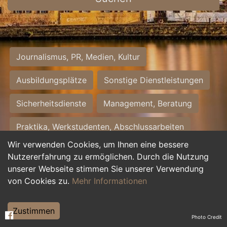
Journalismus, PR, Medien, Kultur
Ausbildungsplätze
Sonstige Dienstleistungen
Sicherheitsdienste
Management, Beratung
Praktika, Werkstudenten, Abschlussarbeiten
Wir verwenden Cookies, um Ihnen eine bessere
Personalwesen
Assistenz, Sekretariat
Nutzererfahrung zu ermöglichen. Durch die Nutzung
unserer Webseite stimmen Sie unserer Verwendung
Hilfskräfte, Aushilfs- und Nebenjobs
von Cookies zu.
Mehr Informationen
Einkauf, Logistik, Materialwirtschaft
Zustimmen
Photo Credit
Weiterbildung, Studium, duale Ausbildung