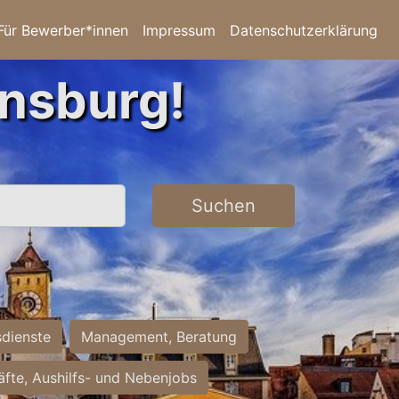
Für Bewerber*innen
Impressum
Datenschutzerklärung
ensburg!
Suchen
sdienste
Management, Beratung
räfte, Aushilfs- und Nebenjobs