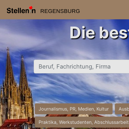
REGENSBURG
Die bes
Beruf, Fachrichtung, Firma
Journalismus, PR, Medien, Kultur
Ausb
Praktika, Werkstudenten, Abschlussarbei