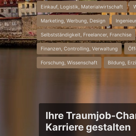
Einkauf, Logistik, Materialwirtschaft
W
Marketing, Werbung, Design
Ingenieu
Selbstständigkeit, Freelancer, Franchise
Finanzen, Controlling, Verwaltung
Öff
Forschung, Wissenschaft
Bildung, Erz
Ihre Traumjob-Chan
Karriere gestalten