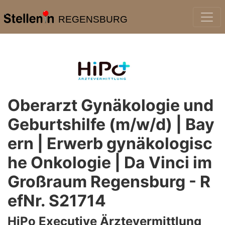
REGENSBURG
Oberarzt Gynäkologie und
Geburtshilfe (m/w/d) | Bay
ern | Erwerb gynäkologisc
he Onkologie | Da Vinci im
Großraum Regensburg - R
efNr. S21714
HiPo Executive Ärztevermittlung