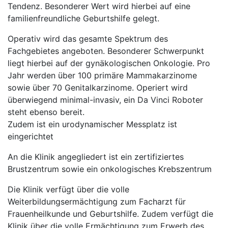
Tendenz. Besonderer Wert wird hierbei auf eine
familienfreundliche Geburtshilfe gelegt.
Operativ wird das gesamte Spektrum des
Fachgebietes angeboten. Besonderer Schwerpunkt
liegt hierbei auf der gynäkologischen Onkologie. Pro
Jahr werden über 100 primäre Mammakarzinome
sowie über 70 Genitalkarzinome. Operiert wird
überwiegend minimal-invasiv, ein Da Vinci Roboter
steht ebenso bereit.
Zudem ist ein urodynamischer Messplatz ist
eingerichtet
An die Klinik angegliedert ist ein zertifiziertes
Brustzentrum sowie ein onkologisches Krebszentrum
Die Klinik verfügt über die volle
Weiterbildungsermächtigung zum Facharzt für
Frauenheilkunde und Geburtshilfe. Zudem verfügt die
Klinik über die volle Ermächtigung zum Erwerb des