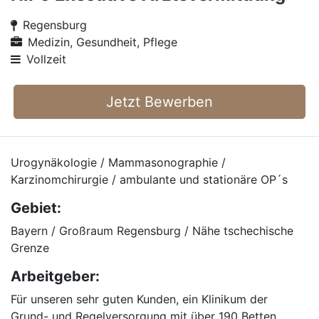
Regensburg
Medizin, Gesundheit, Pflege
Vollzeit
Jetzt Bewerben
Urogynäkologie / Mammasonographie /
Karzinomchirurgie / ambulante und stationäre OP´s
Gebiet:
Bayern / Großraum Regensburg / Nähe tschechische
Grenze
Arbeitgeber:
Für unseren sehr guten Kunden, ein Klinikum der
Grund- und Regelversorgung mit über 190 Betten,