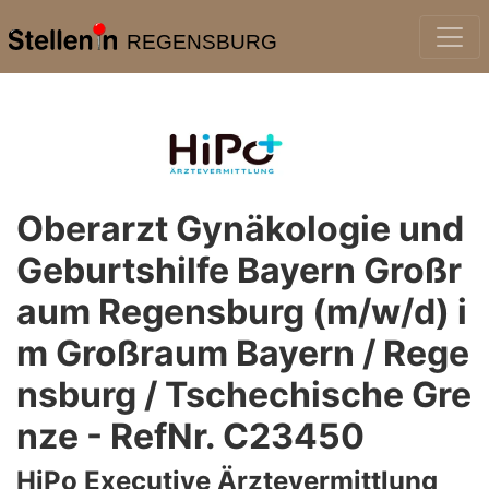
REGENSBURG
Oberarzt Gynäkologie und
Geburtshilfe Bayern Großr
aum Regensburg (m/w/d) i
m Großraum Bayern / Rege
nsburg / Tschechische Gre
nze - RefNr. C23450
HiPo Executive Ärztevermittlung