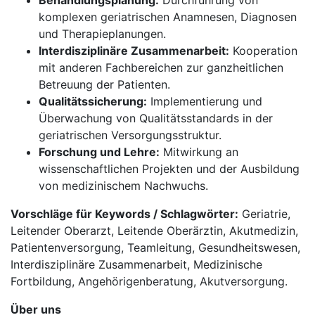
Behandlungsplanung:
Durchführung von
komplexen geriatrischen Anamnesen, Diagnosen
und Therapieplanungen.
Interdisziplinäre Zusammenarbeit:
Kooperation
mit anderen Fachbereichen zur ganzheitlichen
Betreuung der Patienten.
Qualitätssicherung:
Implementierung und
Überwachung von Qualitätsstandards in der
geriatrischen Versorgungsstruktur.
Forschung und Lehre:
Mitwirkung an
wissenschaftlichen Projekten und der Ausbildung
von medizinischem Nachwuchs.
Vorschläge für Keywords / Schlagwörter:
Geriatrie,
Leitender Oberarzt, Leitende Oberärztin, Akutmedizin,
Patientenversorgung, Teamleitung, Gesundheitswesen,
Interdisziplinäre Zusammenarbeit, Medizinische
Fortbildung, Angehörigenberatung, Akutversorgung.
Über uns