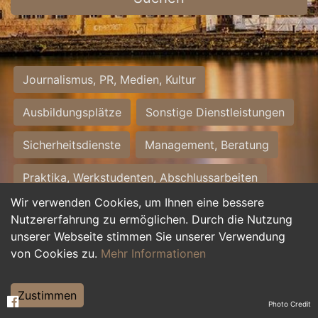
Journalismus, PR, Medien, Kultur
Ausbildungsplätze
Sonstige Dienstleistungen
Sicherheitsdienste
Management, Beratung
Praktika, Werkstudenten, Abschlussarbeiten
Wir verwenden Cookies, um Ihnen eine bessere
Personalwesen
Assistenz, Sekretariat
Nutzererfahrung zu ermöglichen. Durch die Nutzung
unserer Webseite stimmen Sie unserer Verwendung
Hilfskräfte, Aushilfs- und Nebenjobs
von Cookies zu.
Mehr Informationen
Einkauf, Logistik, Materialwirtschaft
Zustimmen
Photo Credit
Weiterbildung, Studium, duale Ausbildung