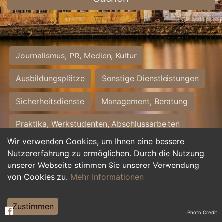
Journalismus, PR, Medien, Kultur
Ausbildungsplätze
Sonstige Dienstleistungen
Sicherheitsdienste
Management, Beratung
Praktika, Werkstudenten, Abschlussarbeiten
Wir verwenden Cookies, um Ihnen eine bessere
Personalwesen
Assistenz, Sekretariat
Nutzererfahrung zu ermöglichen. Durch die Nutzung
unserer Webseite stimmen Sie unserer Verwendung
Hilfskräfte, Aushilfs- und Nebenjobs
von Cookies zu.
Mehr Informationen
Einkauf, Logistik, Materialwirtschaft
Zustimmen
Photo Credit
Weiterbildung, Studium, duale Ausbildung