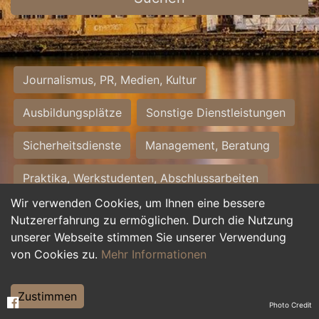
Journalismus, PR, Medien, Kultur
Ausbildungsplätze
Sonstige Dienstleistungen
Sicherheitsdienste
Management, Beratung
Praktika, Werkstudenten, Abschlussarbeiten
Wir verwenden Cookies, um Ihnen eine bessere
Personalwesen
Assistenz, Sekretariat
Nutzererfahrung zu ermöglichen. Durch die Nutzung
unserer Webseite stimmen Sie unserer Verwendung
Hilfskräfte, Aushilfs- und Nebenjobs
von Cookies zu.
Mehr Informationen
Einkauf, Logistik, Materialwirtschaft
Zustimmen
Photo Credit
Weiterbildung, Studium, duale Ausbildung