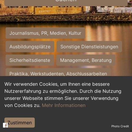
Journalismus, PR, Medien, Kultur
Ausbildungsplätze
Sonstige Dienstleistungen
Sicherheitsdienste
Management, Beratung
Praktika, Werkstudenten, Abschlussarbeiten
Wir verwenden Cookies, um Ihnen eine bessere
Personalwesen
Assistenz, Sekretariat
Nutzererfahrung zu ermöglichen. Durch die Nutzung
unserer Webseite stimmen Sie unserer Verwendung
Hilfskräfte, Aushilfs- und Nebenjobs
von Cookies zu.
Mehr Informationen
Einkauf, Logistik, Materialwirtschaft
Zustimmen
Photo Credit
Weiterbildung, Studium, duale Ausbildung