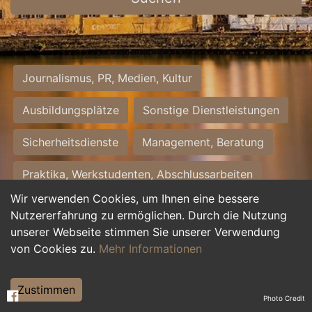
Journalismus, PR, Medien, Kultur
Ausbildungsplätze
Sonstige Dienstleistungen
Sicherheitsdienste
Management, Beratung
Praktika, Werkstudenten, Abschlussarbeiten
Wir verwenden Cookies, um Ihnen eine bessere
Personalwesen
Assistenz, Sekretariat
Nutzererfahrung zu ermöglichen. Durch die Nutzung
unserer Webseite stimmen Sie unserer Verwendung
Hilfskräfte, Aushilfs- und Nebenjobs
von Cookies zu.
Mehr Informationen
Einkauf, Logistik, Materialwirtschaft
Zustimmen
Photo Credit
Weiterbildung, Studium, duale Ausbildung