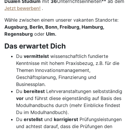
Dualen Studium
mit
36
Unterrichtseinheiten** ab dem
Jetzt bewerben!
.
Wähle zwischen einem unserer vakanten Standorte:
Augsburg, Berlin, Bonn, Freiburg, Hamburg,
Regensburg
oder
Ulm.
Das erwartet Dich
Du
vermittelst
wissenschaftlich fundierte
Kenntnisse mit hohem Praxisbezug, z.B. für die
Themen Innovationsmanagement,
Geschäftsplanung, Finanzierung und
Businessplan.
Du
bereitest
Lehrveranstaltungen selbstständig
vor
und führst diese eigenständig auf Basis des
Modulhandbuchs durch (mehr Einblicke findest
Du im Modulhandbuch).
Du
erstellst
und
korrigierst
Prüfungsleistungen
und achtest darauf, dass die Prüfungen den