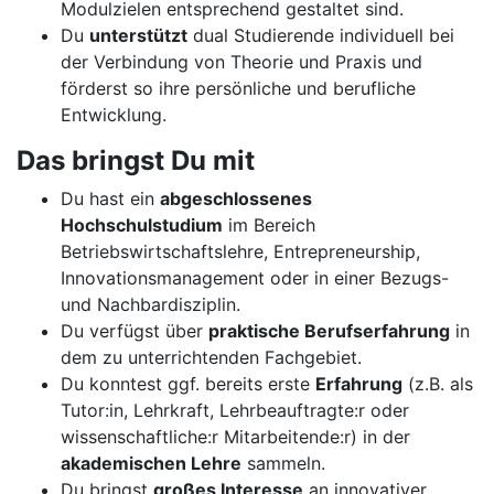
Modulzielen entsprechend gestaltet sind.
Du
unterstützt
dual Studierende individuell bei
der Verbindung von Theorie und Praxis und
förderst so ihre persönliche und berufliche
Entwicklung.
Das bringst Du mit
Du hast ein
abgeschlossenes
Hochschulstudium
im Bereich
Betriebswirtschaftslehre, Entrepreneurship,
Innovationsmanagement oder in einer Bezugs-
und Nachbardisziplin.
Du verfügst über
praktische Berufserfahrung
in
dem zu unterrichtenden Fachgebiet.
Du konntest ggf. bereits erste
Erfahrung
(z.B. als
Tutor:in, Lehrkraft, Lehrbeauftragte:r oder
wissenschaftliche:r Mitarbeitende:r) in der
akademischen Lehre
sammeln.
Du bringst
großes Interesse
an innovativer,