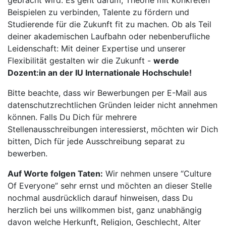
gebracht wird. Es geht darum, Theorie mit konkreten
Beispielen zu verbinden, Talente zu fördern und
Studierende für die Zukunft fit zu machen. Ob als Teil
deiner akademischen Laufbahn oder nebenberufliche
Leidenschaft: Mit deiner Expertise und unserer
Flexibilität gestalten wir die Zukunft -
werde
Dozent:in an der IU Internationale Hochschule!
Bitte beachte, dass wir Bewerbungen per E-Mail aus
datenschutzrechtlichen Gründen leider nicht annehmen
können. Falls Du Dich für mehrere
Stellenausschreibungen interessierst, möchten wir Dich
bitten, Dich für jede Ausschreibung separat zu
bewerben.
Auf Worte folgen Taten:
Wir nehmen unsere “Culture
Of Everyone” sehr ernst und möchten an dieser Stelle
nochmal ausdrücklich darauf hinweisen, dass Du
herzlich bei uns willkommen bist, ganz unabhängig
davon welche Herkunft, Religion, Geschlecht, Alter