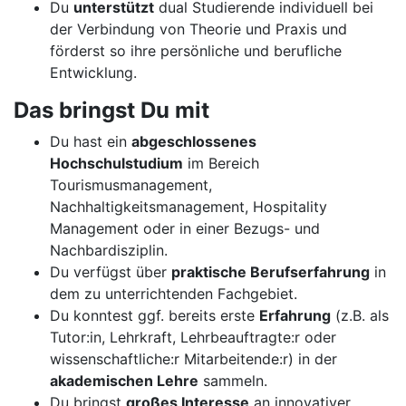
Du
unterstützt
dual Studierende individuell bei
der Verbindung von Theorie und Praxis und
förderst so ihre persönliche und berufliche
Entwicklung.
Das bringst Du mit
Du hast ein
abgeschlossenes
Hochschulstudium
im Bereich
Tourismusmanagement,
Nachhaltigkeitsmanagement, Hospitality
Management oder in einer Bezugs- und
Nachbardisziplin.
Du verfügst über
praktische Berufserfahrung
in
dem zu unterrichtenden Fachgebiet.
Du konntest ggf. bereits erste
Erfahrung
(z.B. als
Tutor:in, Lehrkraft, Lehrbeauftragte:r oder
wissenschaftliche:r Mitarbeitende:r) in der
akademischen Lehre
sammeln.
Du bringst
großes Interesse
an innovativer,