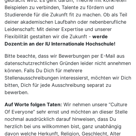
gebracht wird. Es geht darum, Theorie mit konkreten
Beispielen zu verbinden, Talente zu fördern und
Studierende für die Zukunft fit zu machen. Ob als Teil
deiner akademischen Laufbahn oder nebenberufliche
Leidenschaft: Mit deiner Expertise und unserer
Flexibilität gestalten wir die Zukunft -
werde
Dozent:in an der IU Internationale Hochschule!
Bitte beachte, dass wir Bewerbungen per E-Mail aus
datenschutzrechtlichen Gründen leider nicht annehmen
können. Falls Du Dich für mehrere
Stellenausschreibungen interessierst, möchten wir Dich
bitten, Dich für jede Ausschreibung separat zu
bewerben.
Auf Worte folgen Taten:
Wir nehmen unsere “Culture
Of Everyone” sehr ernst und möchten an dieser Stelle
nochmal ausdrücklich darauf hinweisen, dass Du
herzlich bei uns willkommen bist, ganz unabhängig
davon welche Herkunft, Religion, Geschlecht, Alter