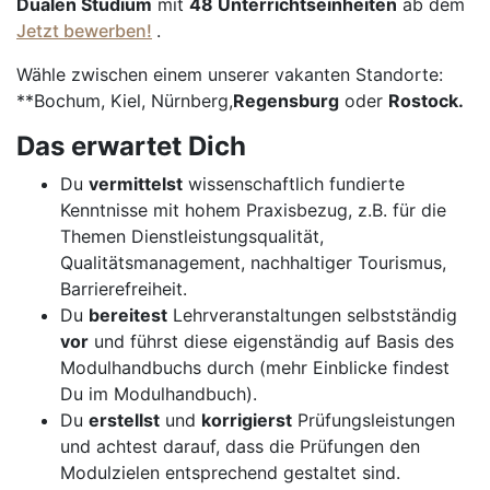
Dualen Studium
mit
48 Unterrichtseinheiten
ab dem
Jetzt bewerben!
.
Wähle zwischen einem unserer vakanten Standorte:
**Bochum, Kiel, Nürnberg,
Regensburg
oder
Rostock.
Das erwartet Dich
Du
vermittelst
wissenschaftlich fundierte
Kenntnisse mit hohem Praxisbezug, z.B. für die
Themen Dienstleistungsqualität,
Qualitätsmanagement, nachhaltiger Tourismus,
Barrierefreiheit.
Du
bereitest
Lehrveranstaltungen selbstständig
vor
und führst diese eigenständig auf Basis des
Modulhandbuchs durch (mehr Einblicke findest
Du im Modulhandbuch).
Du
erstellst
und
korrigierst
Prüfungsleistungen
und achtest darauf, dass die Prüfungen den
Modulzielen entsprechend gestaltet sind.