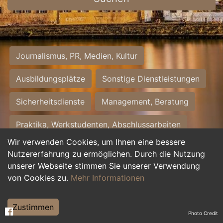
Journalismus, PR, Medien, Kultur
Ausbildungsplätze
Sonstige Dienstleistungen
Sicherheitsdienste
Management, Beratung
Praktika, Werkstudenten, Abschlussarbeiten
Wir verwenden Cookies, um Ihnen eine bessere
Personalwesen
Assistenz, Sekretariat
Nutzererfahrung zu ermöglichen. Durch die Nutzung
unserer Webseite stimmen Sie unserer Verwendung
Hilfskräfte, Aushilfs- und Nebenjobs
von Cookies zu.
Mehr Informationen
Einkauf, Logistik, Materialwirtschaft
Zustimmen
Photo Credit
Weiterbildung, Studium, duale Ausbildung