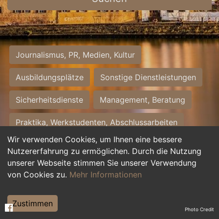
Journalismus, PR, Medien, Kultur
Ausbildungsplätze
Sonstige Dienstleistungen
Sicherheitsdienste
Management, Beratung
Praktika, Werkstudenten, Abschlussarbeiten
Wir verwenden Cookies, um Ihnen eine bessere
Personalwesen
Assistenz, Sekretariat
Nutzererfahrung zu ermöglichen. Durch die Nutzung
unserer Webseite stimmen Sie unserer Verwendung
Hilfskräfte, Aushilfs- und Nebenjobs
von Cookies zu.
Mehr Informationen
Einkauf, Logistik, Materialwirtschaft
Zustimmen
Photo Credit
Weiterbildung, Studium, duale Ausbildung